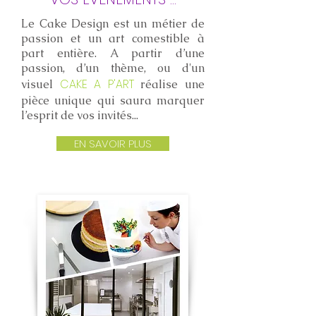
Le Cake Design est un métier de
passion et un art comestible à
part entière. A partir d’une
passion, d’un thème, ou d'un
CAKE A P'ART
visuel
réalise une
pièce unique qui saura marquer
l’esprit de vos invités...
EN SAVOIR PLUS