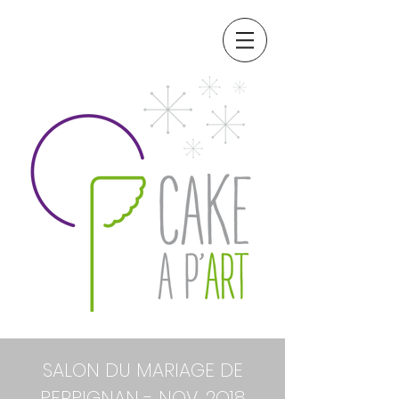
SALON DU MARIAGE DE
PERPIGNAN - NOV. 2O18