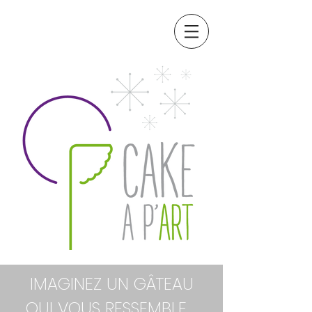
IMAGINEZ UN GÂTEAU
QUI VOUS RESSEMBLE ...