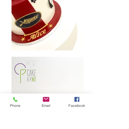
Phone
Email
Facebook