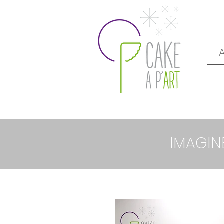
IMAGIN