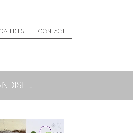
GALERIES
CONTACT
ISE ...