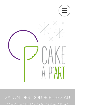
SALON DES COLORIEUSES AU
CHÂTEAU DE VALMY - NOV.